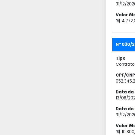
31/12/202
Valor Gl
R$ 4.772,
Nº 030/2
Tipo
Contrato
CPF/CNP
052.345.
Data da 
13/08/20
Data do
31/12/202
Valor Gl
R$ 10.800