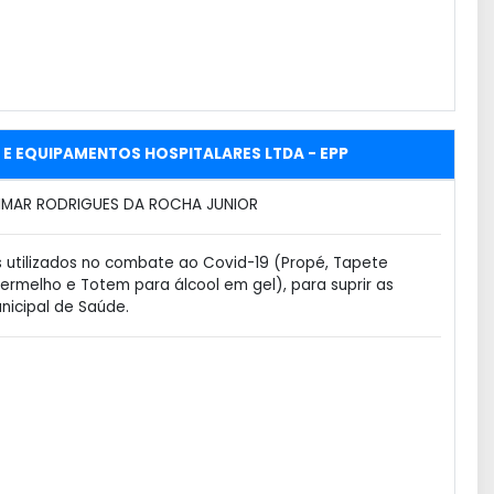
S E EQUIPAMENTOS HOSPITALARES LTDA - EPP
MAR RODRIGUES DA ROCHA JUNIOR
 utilizados no combate ao Covid-19 (Propé, Tapete
ermelho e Totem para álcool em gel), para suprir as
nicipal de Saúde.