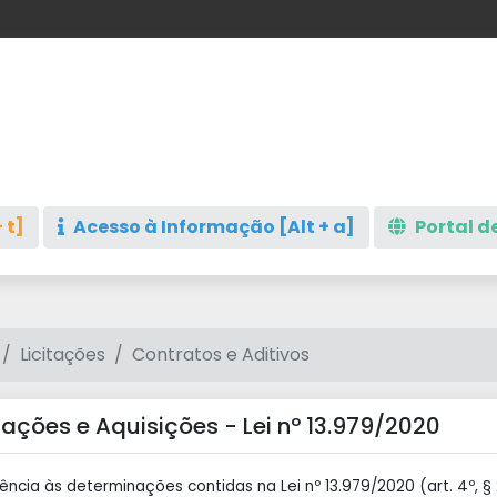
 t]
Acesso à Informação [Alt + a]
Portal de
Licitações
Contratos e Aditivos
ações e Aquisições - Lei nº 13.979/2020
ncia às determinações contidas na Lei nº 13.979/2020 (art. 4º, 