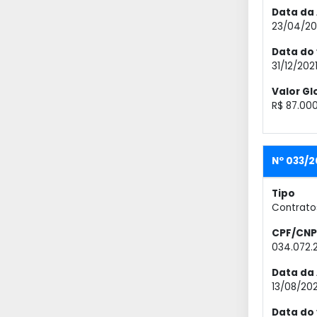
Data da 
23/04/20
Data do
31/12/202
Valor Gl
R$ 87.00
Nº 033/
Tipo
Contrato
CPF/CNP
034.072.
Data da 
13/08/20
Data do