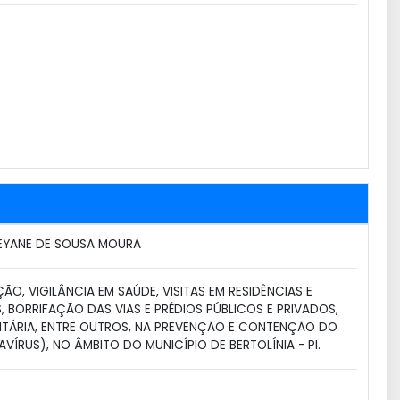
EYANE DE SOUSA MOURA
ÃO, VIGILÂNCIA EM SAÚDE, VISITAS EM RESIDÊNCIAS E
 BORRIFAÇÃO DAS VIAS E PRÉDIOS PÚBLICOS E PRIVADOS,
NITÁRIA, ENTRE OUTROS, NA PREVENÇÃO E CONTENÇÃO DO
RUS), NO ÂMBITO DO MUNICÍPIO DE BERTOLÍNIA - PI.