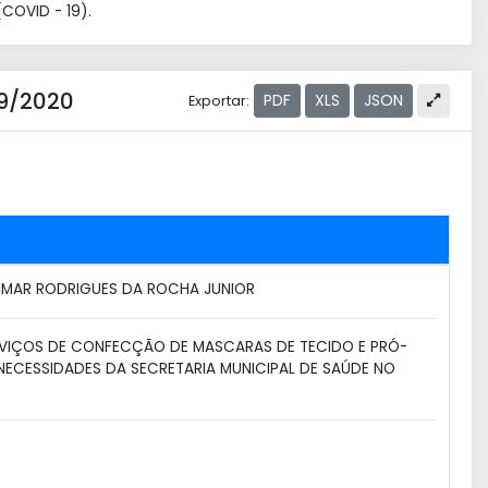
COVID - 19).
79/2020
PDF
XLS
JSON
Exportar:
MAR RODRIGUES DA ROCHA JUNIOR
VIÇOS DE CONFECÇÃO DE MASCARAS DE TECIDO E PRÓ-
 NECESSIDADES DA SECRETARIA MUNICIPAL DE SAÚDE NO