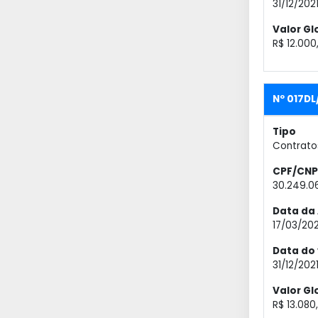
31/12/202
Valor Gl
R$ 12.000
Nº 017D
Tipo
Contrato
CPF/CNP
30.249.0
Data da 
17/03/202
Data do
31/12/202
Valor Gl
R$ 13.080