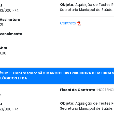
Objeto:
Aquisição de Testes R
J
Secretaria Municipal de Saúde.
63/0001-74
Assinatura
Contrato
21
 vencimento
1
obal
0,00
P/2021 - Contratado: SÃO MARCOS DISTRIBUIDORA DE MEDICA
LÓGICOS LTDA
Fiscal do Contrato:
HORTENCI
s
Objeto:
Aquisição de Testes R
J
Secretaria Municipal de Saúde.
63/0001-74