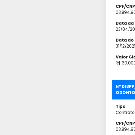
CPF/CNP
03.894.9
Data da 
23/04/20
Data do
31/12/202
Valor Gl
R$ 60.00
Nº 018P
ODONTO
Tipo
Contrato
CPF/CNP
03.894.9