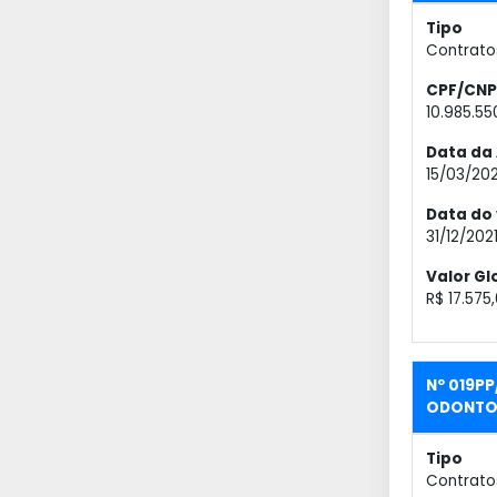
Tipo
Contrato
CPF/CNP
10.985.5
Data da 
15/03/202
Data do
31/12/202
Valor Gl
R$ 17.575
Nº 019P
ODONTO
Tipo
Contrato