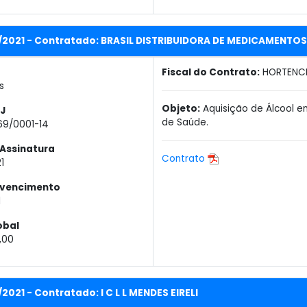
L/2021 - Contratado: BRASIL DISTRIBUIDORA DE MEDICAMENTO
Fiscal do Contrato:
HORTENCI
s
Objeto:
Aquisição de Álcool em
J
de Saúde.
69/0001-14
Assinatura
Contrato
1
 vencimento
1
obal
,00
/2021 - Contratado: I C L L MENDES EIRELI