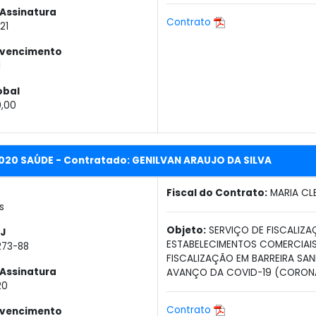
Assinatura
Contrato
21
 vencimento
1
obal
0,00
2020 SAÚDE - Contratado: GENILVAN ARAUJO DA SILVA
Fiscal do Contrato:
MARIA CL
s
Objeto:
SERVIÇO DE FISCALIZAÇ
J
ESTABELECIMENTOS COMERCIAIS,
273-88
FISCALIZAÇÃO EM BARREIRA SA
Assinatura
AVANÇO DA COVID-19 (CORONAVÍ
20
Contrato
 vencimento