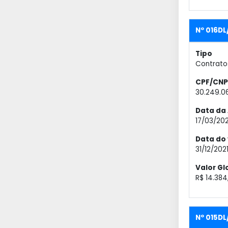
Nº 016D
Tipo
Contrato
CPF/CNP
30.249.0
Data da 
17/03/202
Data do
31/12/202
Valor Gl
R$ 14.384
Nº 015DL