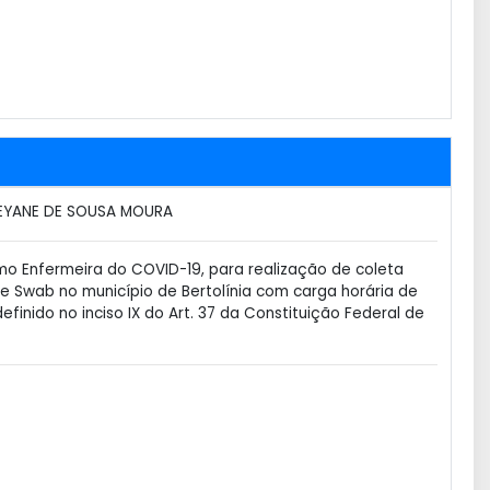
EYANE DE SOUSA MOURA
o Enfermeira do COVID-19, para realização de coleta
e Swab no município de Bertolínia com carga horária de
finido no inciso IX do Art. 37 da Constituição Federal de