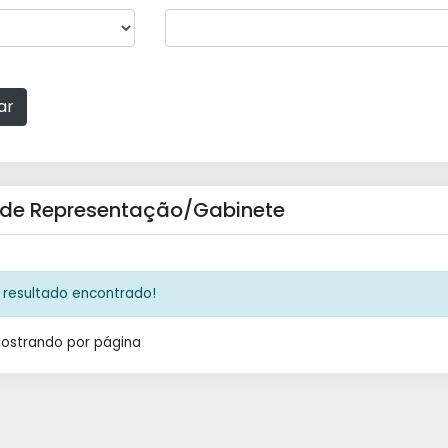
ar
 de Representação/Gabinete
resultado encontrado!
Mostrando
por página