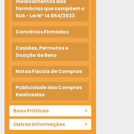
medicamentos das
farmácias que compõem o
SUS - Lei N° 14.654/2023
Convênios Firmados
Cessões, Permutas e
Doação de Bens
Notas Fiscais de Compras
Publicidade das Compras
Realizadas
Boas Práticas
Outras informações