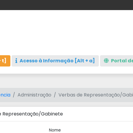
 t]
Acesso à Informação [Alt + a]
Portal de
ncia
Administração
Verbas de Representação/Gab
e Representação/Gabinete
Nome