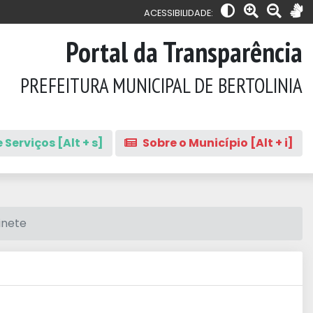
ACESSIBILIDADE:
Portal da Transparência
PREFEITURA MUNICIPAL DE BERTOLINIA
 Serviços [Alt + s]
Sobre o Município [Alt + i]
inete