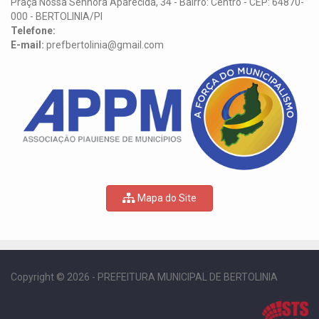
Praça Nossa Senhora Aparecida, 34 - Bairro: Centro - CEP: 64870-
000 - BERTOLINIA/PI
Telefone:
E-mail:
prefbertolinia@gmail.com
Mapa do Site
Copyright © 2026 - PREFEITURA MUNICIPAL DE BERTOLINIA