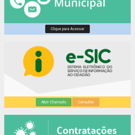
Clique para Acessar
Abrir Chamado
Consultar