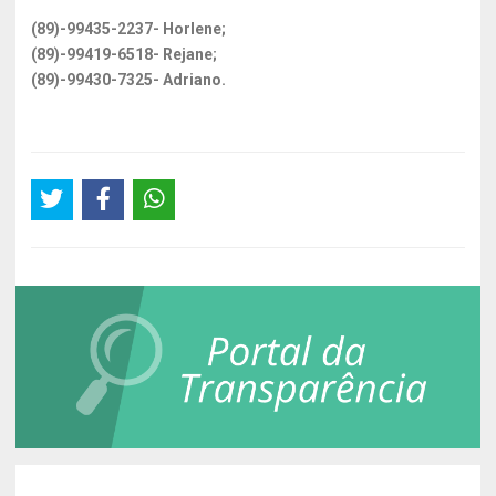
(89)-99435-2237- Horlene;
(89)-99419-6518- Rejane;
(89)-99430-7325- Adriano.